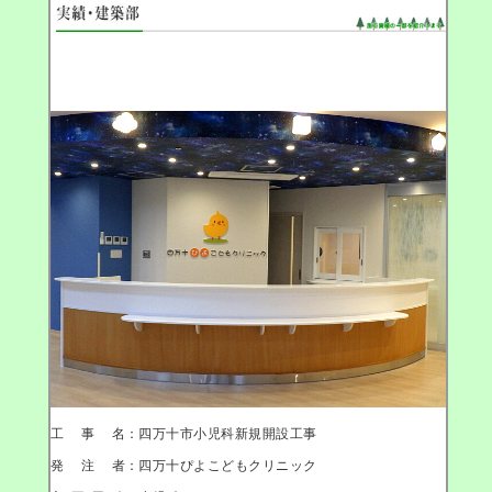
工事名
：四万十市小児科新規開設工事
発注者
：四万十ぴよこどもクリニック